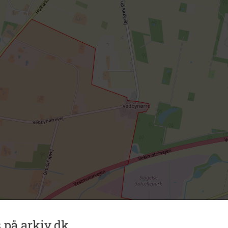
 på arkiv.dk