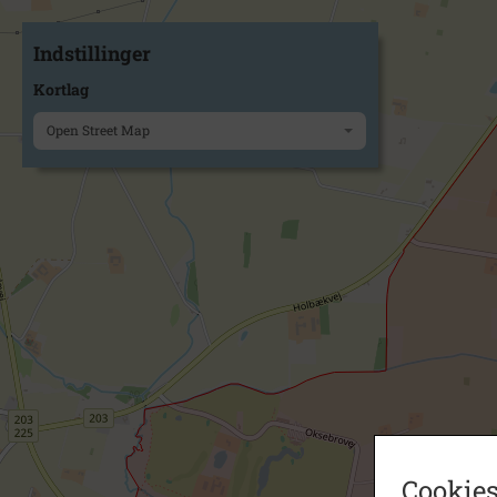
Indstillinger
Kortlag
Open Street Map
Cookies