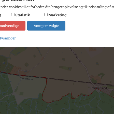
nder cookies til at forbedre din brugeroplevelse og til indsamling af st
g
Statistik
Marketing
 nødvendige
Accepter valgte
plysninger