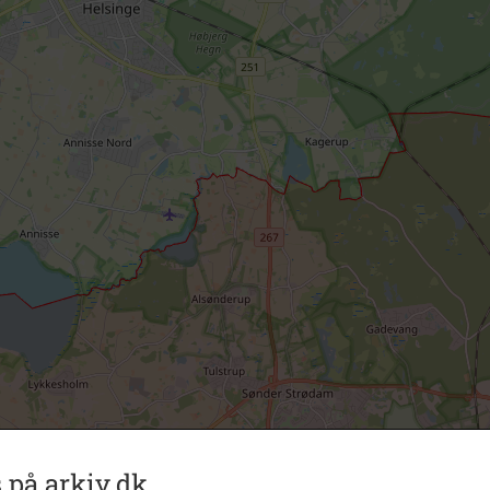
 på arkiv.dk