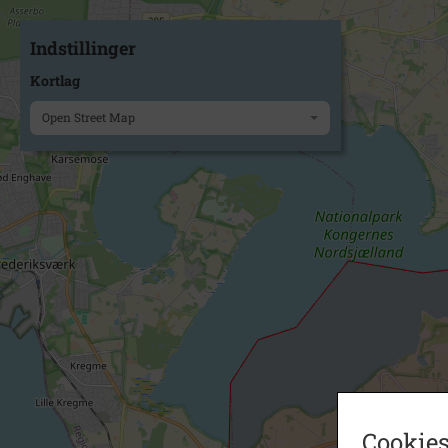
Indstillinger
Kortlag
Open Street Map
Cookies