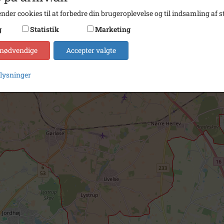
nder cookies til at forbedre din brugeroplevelse og til indsamling af st
g
Statistik
Marketing
 nødvendige
Accepter valgte
plysninger