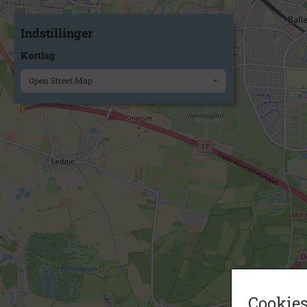
Indstillinger
Kortlag
Open Street Map
Cookies