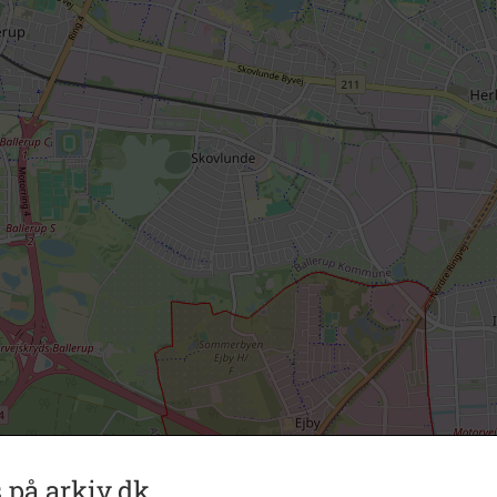
 på arkiv.dk