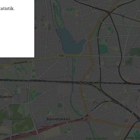
atistik.