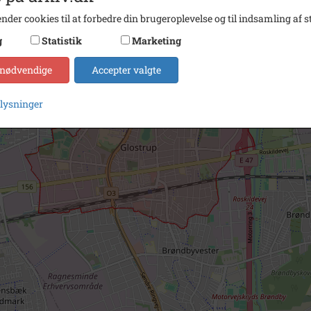
nder cookies til at forbedre din brugeroplevelse og til indsamling af st
g
Statistik
Marketing
 nødvendige
Accepter valgte
plysninger