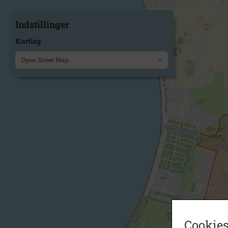
Indstillinger
Kortlag
Open Street Map
Cookies