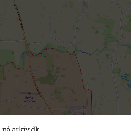
 på arkiv.dk