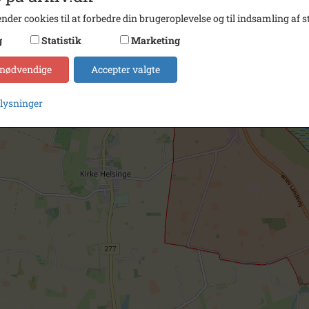
nder cookies til at forbedre din brugeroplevelse og til indsamling af st
g
Statistik
Marketing
 nødvendige
Accepter valgte
plysninger