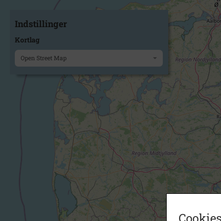
Indstillinger
Kortlag
Open Street Map
Cookies