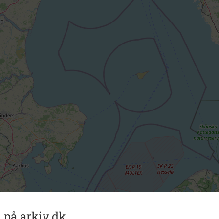
 på arkiv.dk