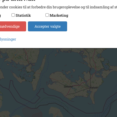
nder cookies til at forbedre din brugeroplevelse og til indsamling af st
g
Statistik
Marketing
 nødvendige
Accepter valgte
plysninger