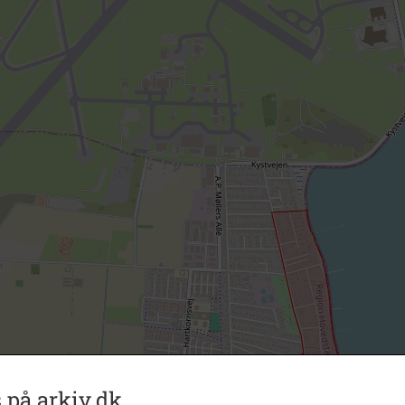
 på arkiv.dk