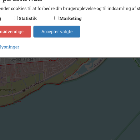
nder cookies til at forbedre din brugeroplevelse og til indsamling af st
g
Statistik
Marketing
 nødvendige
Accepter valgte
plysninger