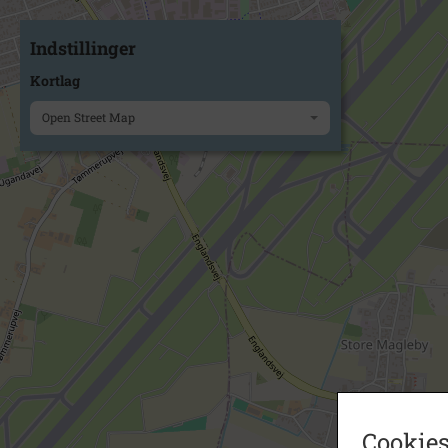
Indstillinger
Kortlag
Open Street Map
Cookies