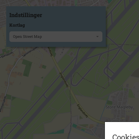
Indstillinger
Kortlag
Open Street Map
Cookies