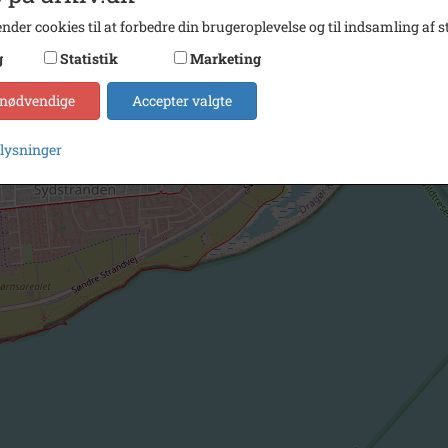
nder cookies til at forbedre din brugeroplevelse og til indsamling af st
g
Statistik
Marketing
 nødvendige
Accepter valgte
plysninger