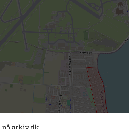
 på arkiv.dk