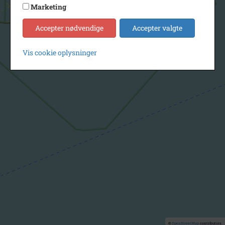
Marketing
Accepter nødvendige
Accepter valgte
Vis cookie oplysninger
©
OpenStreetMap
contributors.