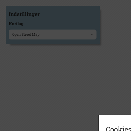
Indstillinger
Kortlag
Open Street Map
Cookies