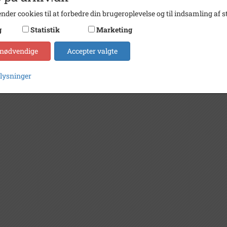
nder cookies til at forbedre din brugeroplevelse og til indsamling af st
g
Statistik
Marketing
 nødvendige
Accepter valgte
plysninger