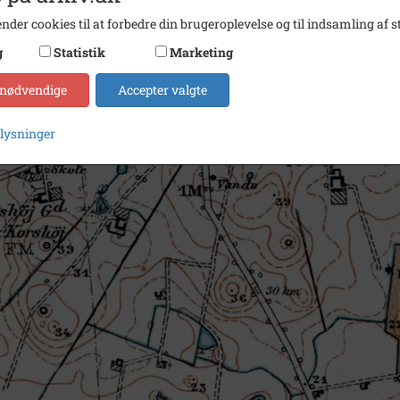
nder cookies til at forbedre din brugeroplevelse og til indsamling af st
g
Statistik
Marketing
 nødvendige
Accepter valgte
plysninger