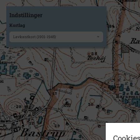
Indstillinger
Kortlag
Lavkantkort (1901-1945)
Cookies