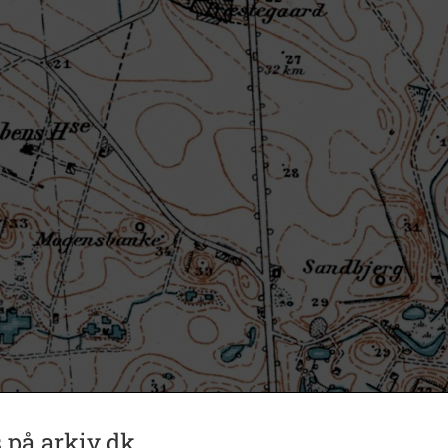
 på arkiv.dk