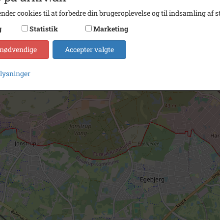
nder cookies til at forbedre din brugeroplevelse og til indsamling af st
g
Statistik
Marketing
 nødvendige
Accepter valgte
plysninger