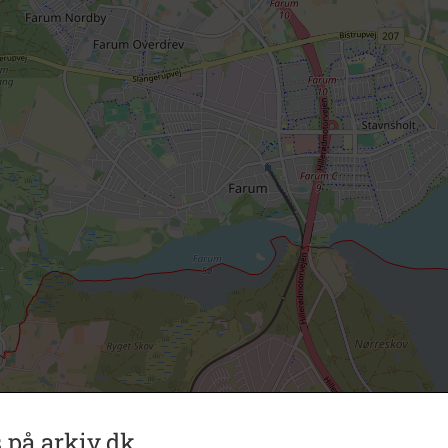
 på arkiv.dk