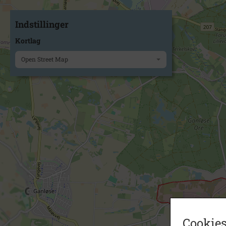
Indstillinger
Kortlag
Open Street Map
Cookies