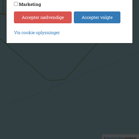
Marketing
Accepter nødvendige
Accepter valgte
Vis cookie oplysninger
©
OpenStreetMap
contributors.