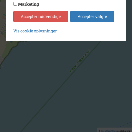
Marketing
Accepter nødvendige
Accepter valgte
Vis cookie oplysninger
©
OpenStreetMap
contributors.