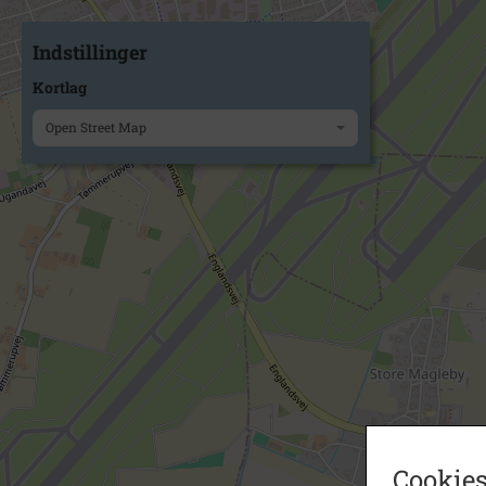
Indstillinger
Kortlag
Open Street Map
Cookies