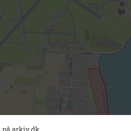
 på arkiv.dk