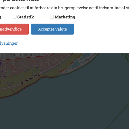
nder cookies til at forbedre din brugeroplevelse og til indsamling af st
g
Statistik
Marketing
 nødvendige
Accepter valgte
plysninger