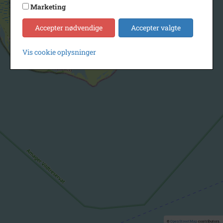
Marketing
Accepter nødvendige
Accepter valgte
Vis cookie oplysninger
©
OpenStreetMap
contributors.