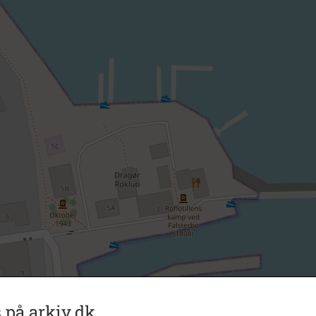
 på arkiv.dk