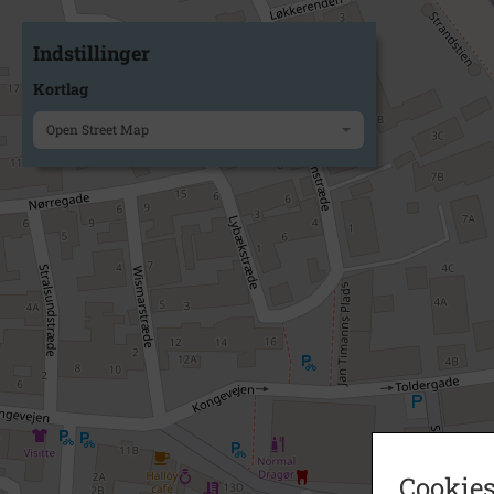
Indstillinger
Kortlag
Open Street Map
Cookies