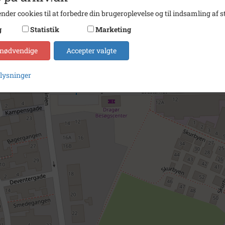
nder cookies til at forbedre din brugeroplevelse og til indsamling af st
g
Statistik
Marketing
 nødvendige
Accepter valgte
plysninger