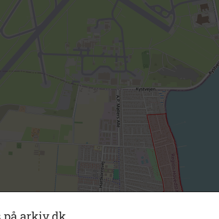
 på arkiv.dk