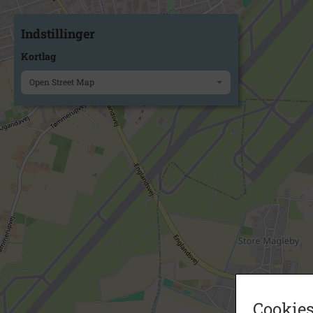
Indstillinger
Kortlag
Open Street Map
Cookies