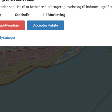
nder cookies til at forbedre din brugeroplevelse og til indsamling af st
g
Statistik
Marketing
 nødvendige
Accepter valgte
plysninger