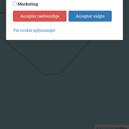
Marketing
Accepter nødvendige
Accepter valgte
Vis cookie oplysninger
©
OpenStreetMap
contributors.