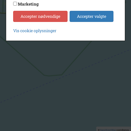
Marketing
Accepter nødvendige
Accepter valgte
Vis cookie oplysninger
©
OpenStreetMap
contributors.