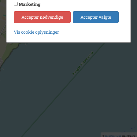
Marketing
Accepter nødvendige
Accepter valgte
Vis cookie oplysninger
©
OpenStreetMap
contributors.