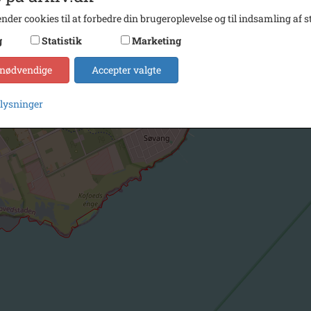
nder cookies til at forbedre din brugeroplevelse og til indsamling af st
g
Statistik
Marketing
 nødvendige
Accepter valgte
plysninger