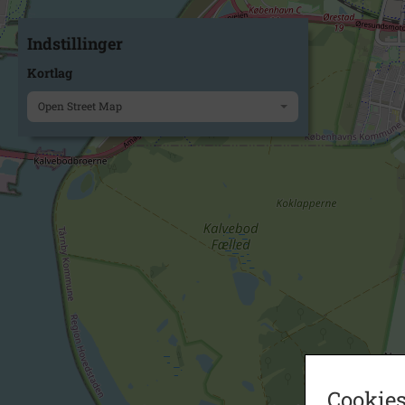
Indstillinger
Kortlag
Open Street Map
Cookies