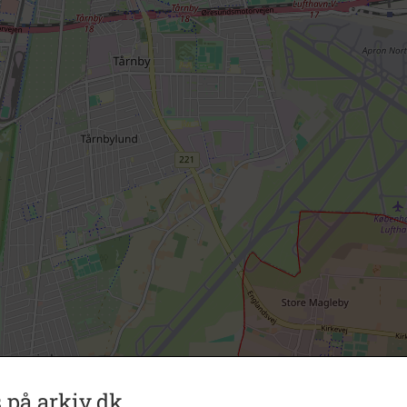
 på arkiv.dk