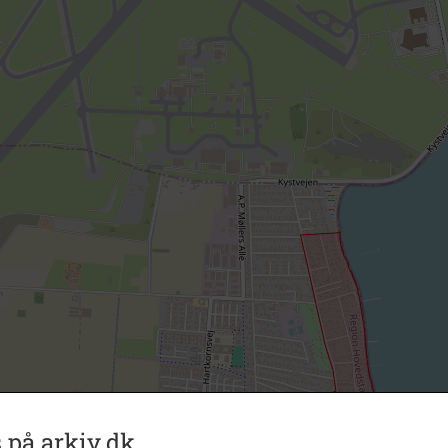
 på arkiv.dk