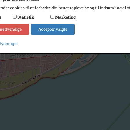
nder cookies til at forbedre din brugeroplevelse og til indsamling af st
g
Statistik
Marketing
 nødvendige
Accepter valgte
plysninger