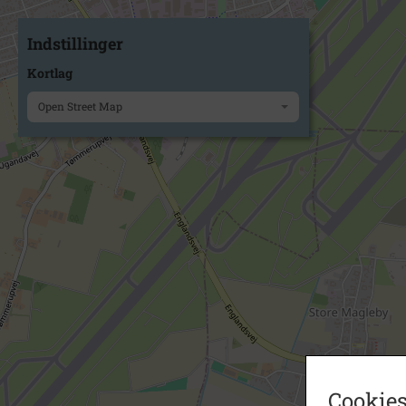
Indstillinger
Kortlag
Open Street Map
Cookies