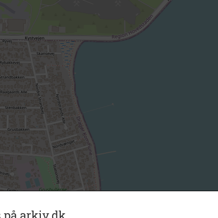
 på arkiv.dk