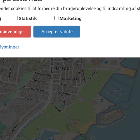
nder cookies til at forbedre din brugeroplevelse og til indsamling af st
g
Statistik
Marketing
 nødvendige
Accepter valgte
plysninger