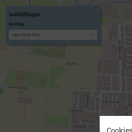
Indstillinger
Kortlag
Open Street Map
Cookies