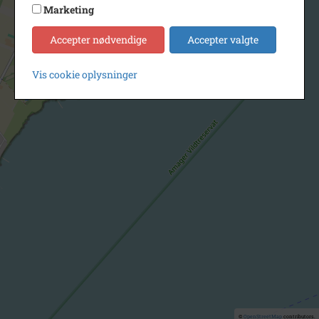
Marketing
Accepter nødvendige
Accepter valgte
Vis cookie oplysninger
©
OpenStreetMap
contributors.