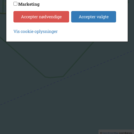
Marketing
Accepter nødvendige
Accepter valgte
Vis cookie oplysninger
©
OpenStreetMap
contributors.