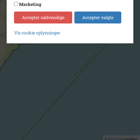
Marketing
Accepter nødvendige
Accepter valgte
Vis cookie oplysninger
©
OpenStreetMap
contributors.