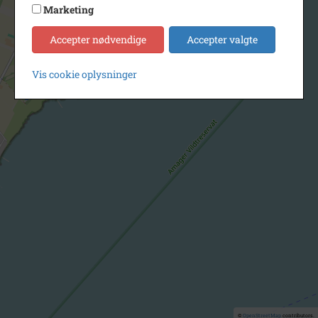
Marketing
Accepter nødvendige
Accepter valgte
Vis cookie oplysninger
©
OpenStreetMap
contributors.