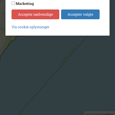
Marketing
Accepter nødvendige
Accepter valgte
Vis cookie oplysninger
©
OpenStreetMap
contributors.