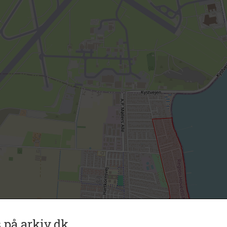
 på arkiv.dk