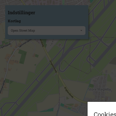
Indstillinger
Kortlag
Open Street Map
Cookies