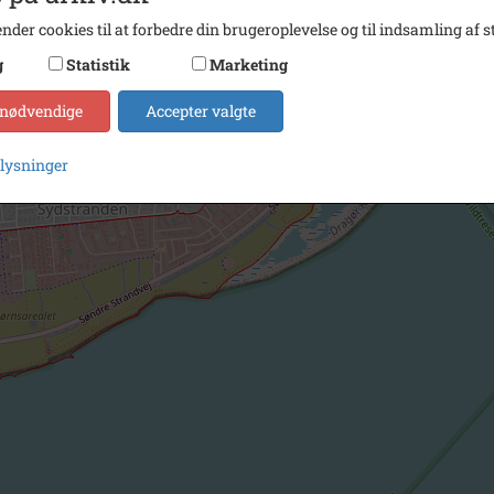
nder cookies til at forbedre din brugeroplevelse og til indsamling af st
g
Statistik
Marketing
 nødvendige
Accepter valgte
plysninger