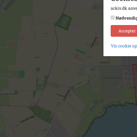
arkiv.dk anve
Nødvendi
Accepter
Vis cookie o