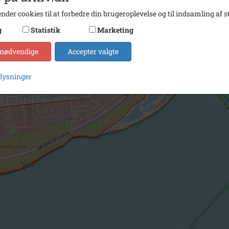
nder cookies til at forbedre din brugeroplevelse og til indsamling af st
g
Statistik
Marketing
 nødvendige
Accepter valgte
plysninger