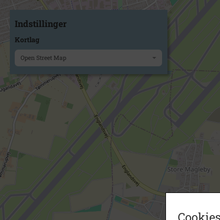
Indstillinger
Kortlag
Open Street Map
Cookies