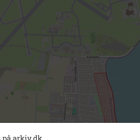
 på arkiv.dk