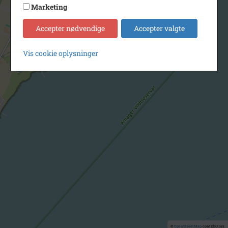
Marketing
Accepter nødvendige
Accepter valgte
Vis cookie oplysninger
©
OpenStreetMap
contributors.