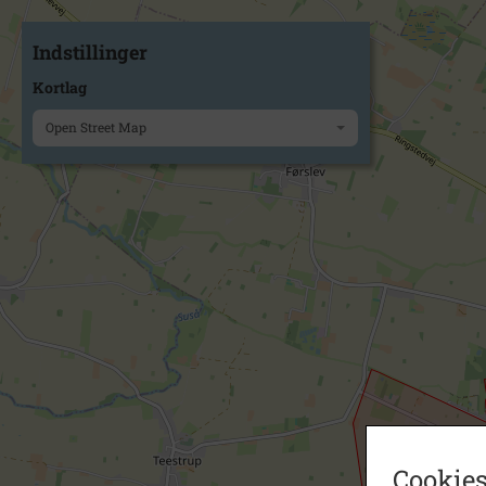
Indstillinger
Kortlag
Open Street Map
Cookies