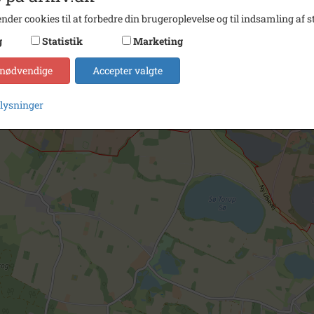
nder cookies til at forbedre din brugeroplevelse og til indsamling af st
g
Statistik
Marketing
 nødvendige
Accepter valgte
plysninger