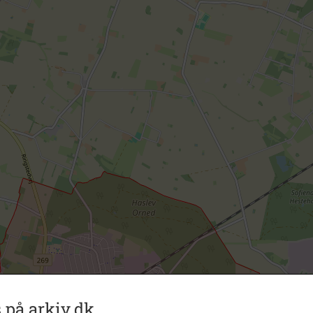
 på arkiv.dk