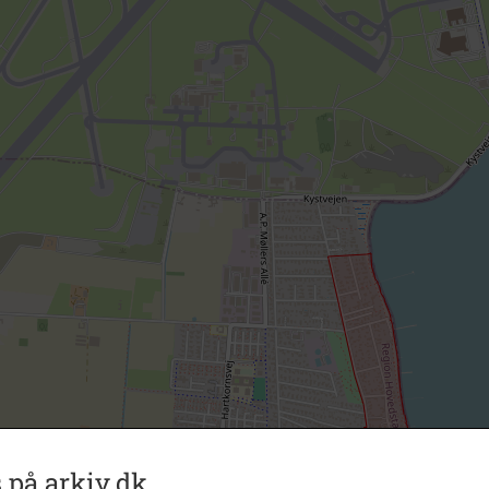
 på arkiv.dk