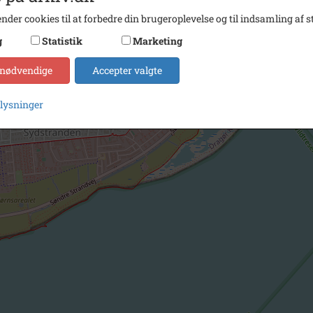
nder cookies til at forbedre din brugeroplevelse og til indsamling af st
g
Statistik
Marketing
 nødvendige
Accepter valgte
plysninger