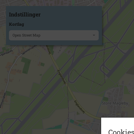
Indstillinger
Kortlag
Open Street Map
Cookies