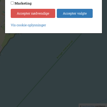
Marketing
Accepter nødvendige
Accepter valgte
Vis cookie oplysninger
©
OpenStreetMap
contributors.