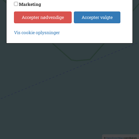
Marketing
Accepter nødvendige
Accepter valgte
Vis cookie oplysninger
©
OpenStreetMap
contributors.