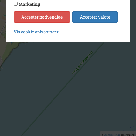
Marketing
Accepter nødvendige
Accepter valgte
Vis cookie oplysninger
©
OpenStreetMap
contributors.