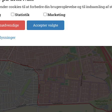
nder cookies til at forbedre din brugeroplevelse og til indsamling af st
g
Statistik
Marketing
 nødvendige
Accepter valgte
plysninger