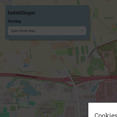
Indstillinger
Kortlag
Open Street Map
Cookies