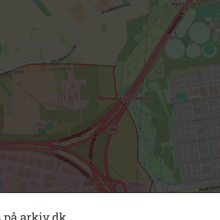
 på arkiv.dk