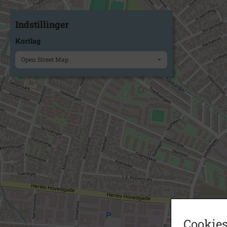
Indstillinger
Kortlag
Open Street Map
Cookies