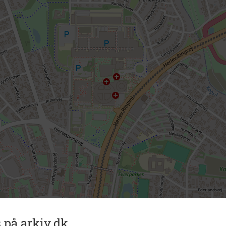
 på arkiv.dk