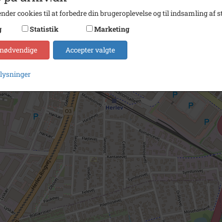
nder cookies til at forbedre din brugeroplevelse og til indsamling af st
g
Statistik
Marketing
 nødvendige
Accepter valgte
plysninger