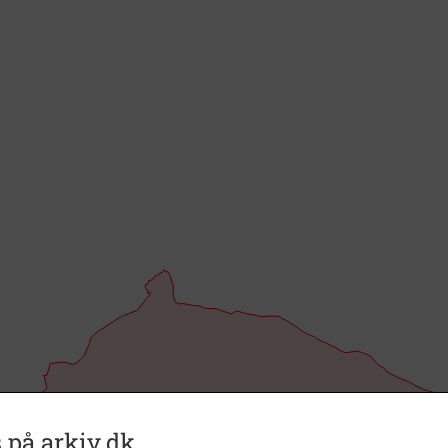
 på arkiv.dk