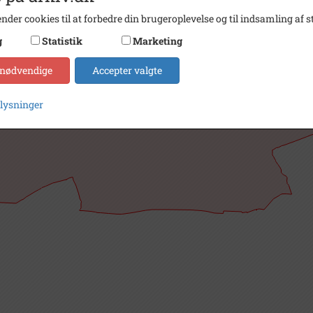
nder cookies til at forbedre din brugeroplevelse og til indsamling af st
g
Statistik
Marketing
 nødvendige
Accepter valgte
plysninger