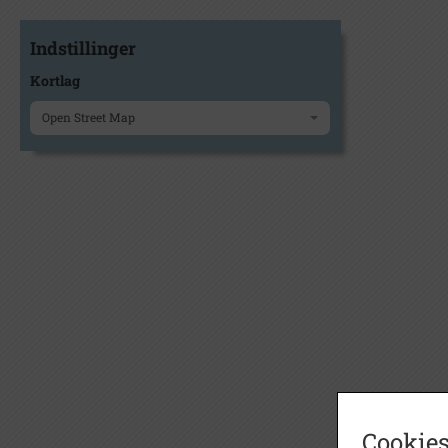
Indstillinger
Kortlag
Open Street Map
Cookies