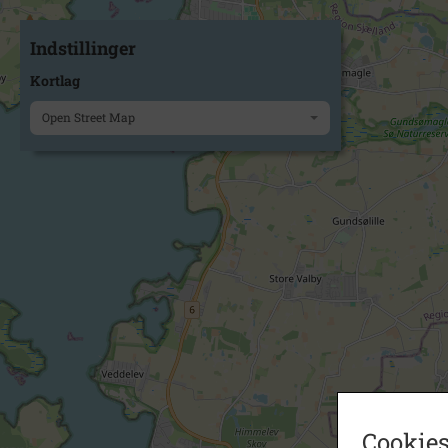
Indstillinger
Kortlag
Open Street Map
Cookies