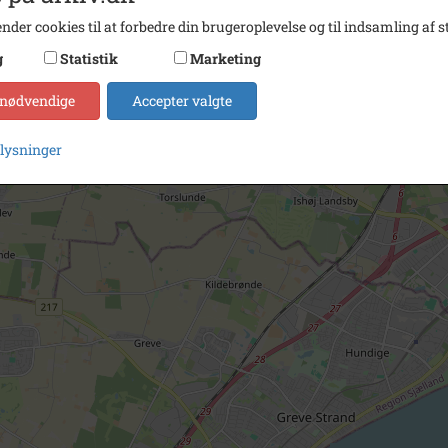
nder cookies til at forbedre din brugeroplevelse og til indsamling af st
g
Statistik
Marketing
 nødvendige
Accepter valgte
plysninger