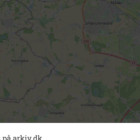
 på arkiv.dk