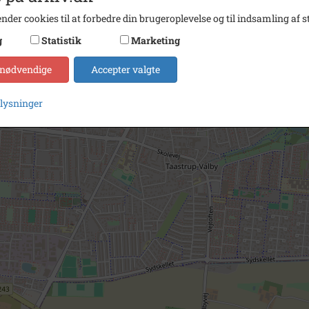
nder cookies til at forbedre din brugeroplevelse og til indsamling af st
g
Statistik
Marketing
 nødvendige
Accepter valgte
plysninger