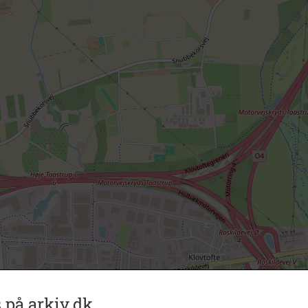
 på arkiv.dk