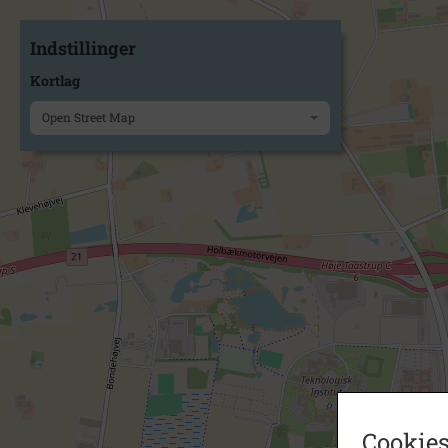
Indstillinger
Kortlag
Open Street Map
Cookies