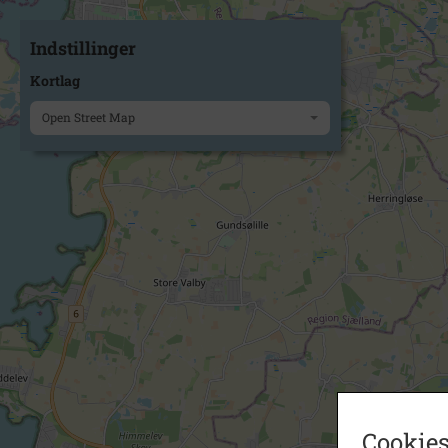
Indstillinger
Kortlag
Open Street Map
Cookies