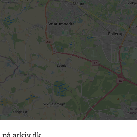
 på arkiv.dk