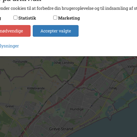
nder cookies til at forbedre din brugeroplevelse og til indsamling af st
g
Statistik
Marketing
 nødvendige
Accepter valgte
plysninger