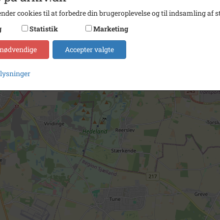
nder cookies til at forbedre din brugeroplevelse og til indsamling af st
g
Statistik
Marketing
 nødvendige
Accepter valgte
plysninger