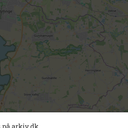
 på arkiv.dk