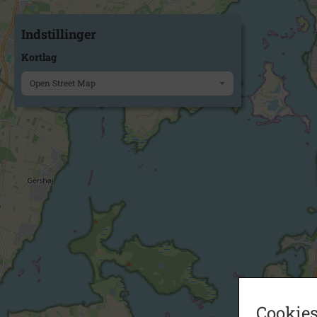
Indstillinger
Kortlag
Open Street Map
Cookies