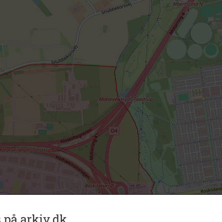
 på arkiv.dk