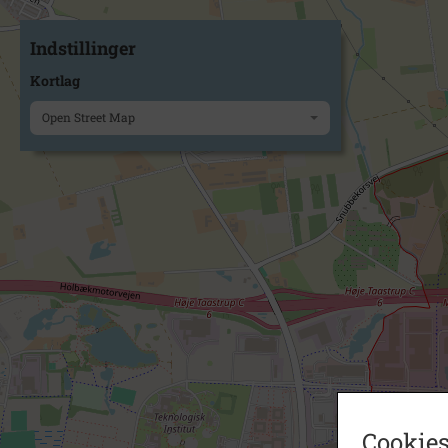
Indstillinger
Kortlag
Open Street Map
Cookies