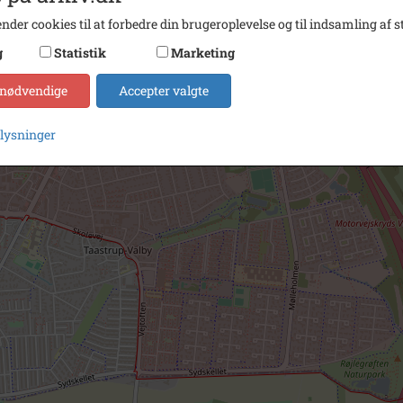
nder cookies til at forbedre din brugeroplevelse og til indsamling af st
g
Statistik
Marketing
 nødvendige
Accepter valgte
plysninger