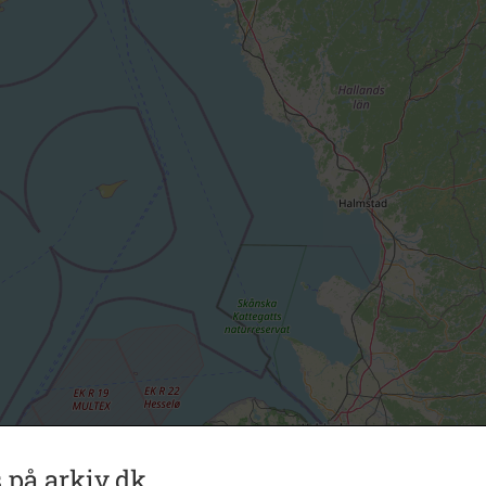
 på arkiv.dk