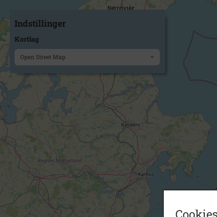
Indstillinger
Kortlag
Open Street Map
Cookies