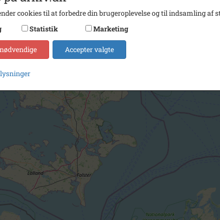
nder cookies til at forbedre din brugeroplevelse og til indsamling af st
g
Statistik
Marketing
 nødvendige
Accepter valgte
plysninger