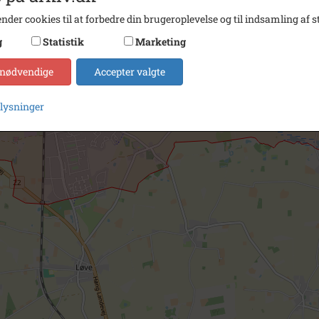
nder cookies til at forbedre din brugeroplevelse og til indsamling af st
g
Statistik
Marketing
 nødvendige
Accepter valgte
plysninger