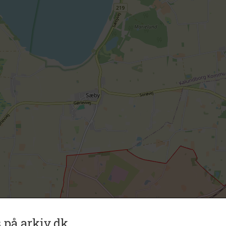
 på arkiv.dk