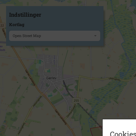
Indstillinger
Kortlag
Open Street Map
Cookies