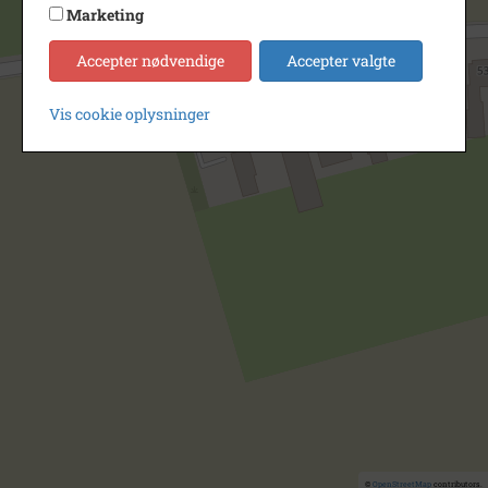
Marketing
Accepter nødvendige
Accepter valgte
Vis cookie oplysninger
©
OpenStreetMap
contributors.