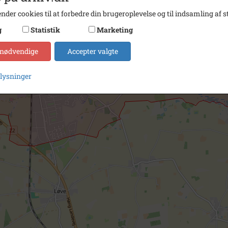
nder cookies til at forbedre din brugeroplevelse og til indsamling af st
g
Statistik
Marketing
 nødvendige
Accepter valgte
plysninger