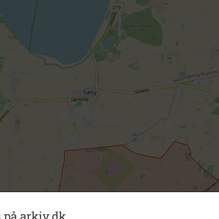
 på arkiv.dk