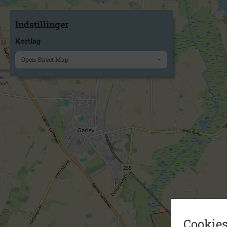
Indstillinger
Kortlag
Open Street Map
Cookies