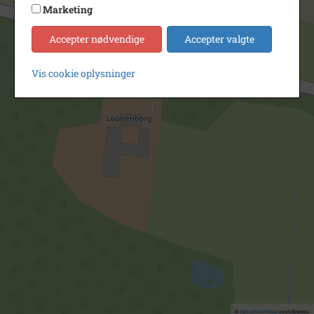
Marketing
Accepter nødvendige
Accepter valgte
Vis cookie oplysninger
©
OpenStreetMap
contributors.