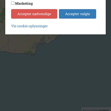
Marketing
Accepter nødvendige
Accepter valgte
Vis cookie oplysninger
©
OpenStreetMap
contributors.